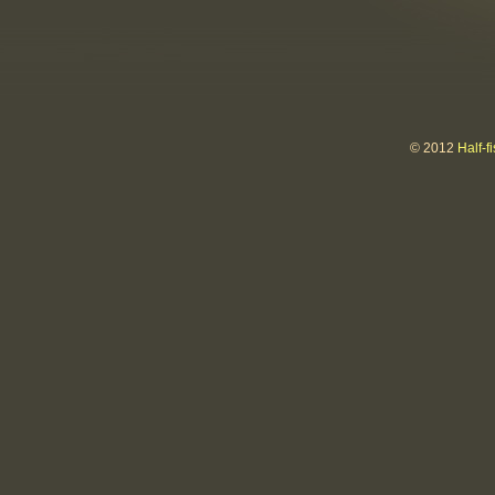
© 2012
Half-f