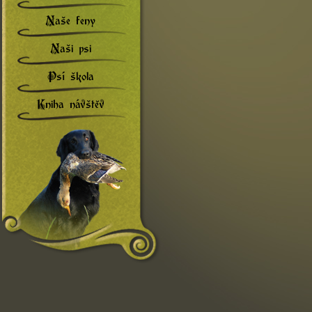
Naše feny
Naši psi
Psí škola
Kniha návštěv